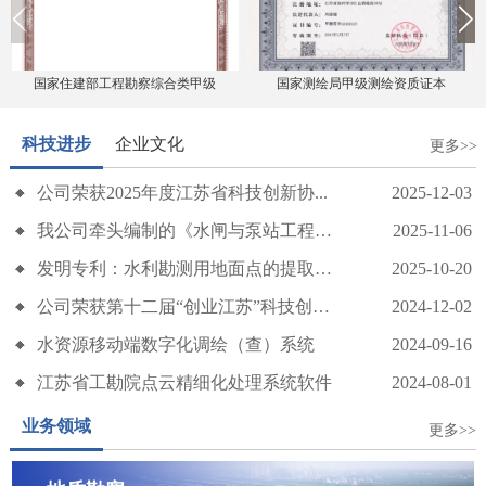
国家住建部工程勘察综合类甲级
国家测绘局甲级测绘资质证本
科技进步
企业文化
更多>>
公司荣获2025年度江苏省科技创新协...
2025-12-03
传承五四精神 勇担发展使命——我公司召开五四青年节座谈会
我公司牵头编制的《水闸与泵站工程地质...
2025-11-06
发明专利：水利勘测用地面点的提取优化...
2025-10-20
公司荣获第十二届“创业江苏”科技创业...
2024-12-02
水资源移动端数字化调绘（查）系统
2024-09-16
江苏省工勘院点云精细化处理系统软件
2024-08-01
业务领域
更多>>