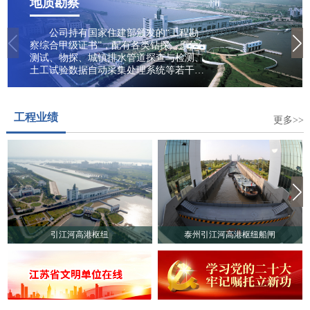
地质勘察
公司持有国家住建部颁发的“工程勘
察综合甲级证书”，配有各类钻探、原位
测试、物探、城镇排水管道探查与检测、
土工试验数据自动采集处理系统等若干勘
察设备仪器。业务范围包括水电与新能
源、城乡建设、生态与环境等领域，专业
从事建设工程勘察、工程地质、水文地
工程业绩
质、岩土工程勘察/设计、污染场地勘察、
更多>>
土壤污染状况调查、地质灾害危险性评
估、岩土工程监测检测、城镇排水管道探
查与检测、岩石/土壤/地下水及建筑材料
试验、工程咨询、地质勘察技术服务、地
质灾害治理工程勘查、地质灾害评估、地
下水资源调查、堤防隐患探测、穿河管道
精确探测等多项业务。
引江河高港枢纽
泰州引江河高港枢纽船闸