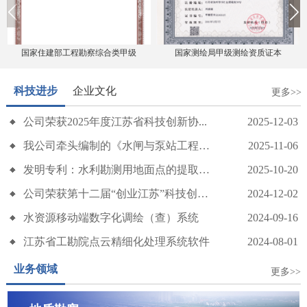
国家住建部工程勘察综合类甲级
国家测绘局甲级测绘资质证本
科技进步
企业文化
更多>>
公司荣获2025年度江苏省科技创新协...
2025-12-03
传承五四精神 勇担发展使命——我公司召开五四青年节座谈会
我公司牵头编制的《水闸与泵站工程地质...
2025-11-06
发明专利：水利勘测用地面点的提取优化...
2025-10-20
公司荣获第十二届“创业江苏”科技创业...
2024-12-02
水资源移动端数字化调绘（查）系统
2024-09-16
江苏省工勘院点云精细化处理系统软件
2024-08-01
业务领域
更多>>