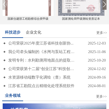
国家住建部工程勘察综合类甲级
国家测绘局甲级测绘资质证本
科技进步
企业文化
更多>>
公司荣获2025年度江苏省科技创新协...
2025-12-03
巾帼绽芳华 温情暖人心 —— 公司开展 “三八” 国际妇女...
我公司牵头编制的《水闸与泵站工程地质...
2025-11-06
发明专利：水利勘测用地面点的提取优化...
2025-10-20
公司荣获第十二届“创业江苏”科技创业...
2024-12-02
水资源移动端数字化调绘（查）系统
2024-09-16
江苏省工勘院点云精细化处理系统软件
2024-08-01
业务领域
更多>>